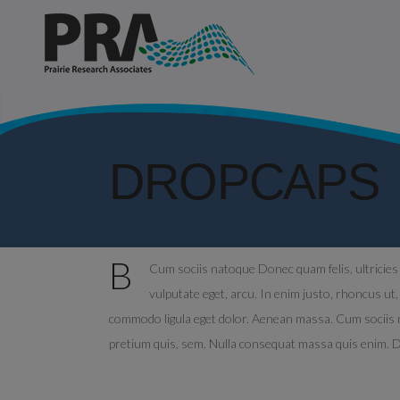
DROPCAPS
B
Cum sociis natoque Donec quam felis, ultricies 
vulputate eget, arcu. In enim justo, rhoncus ut, 
commodo ligula eget dolor. Aenean massa. Cum sociis na
pretium quis, sem. Nulla consequat massa quis enim. Don