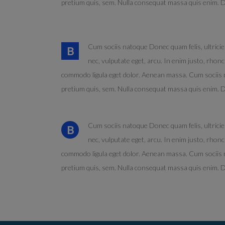
pretium quis, sem. Nulla consequat massa quis enim. Don
Cum sociis natoque Donec quam felis, ultricies
B
nec, vulputate eget, arcu. In enim justo, rhonc
commodo ligula eget dolor. Aenean massa. Cum sociis na
pretium quis, sem. Nulla consequat massa quis enim. Don
Cum sociis natoque Donec quam felis, ultricies
B
nec, vulputate eget, arcu. In enim justo, rhonc
commodo ligula eget dolor. Aenean massa. Cum sociis na
pretium quis, sem. Nulla consequat massa quis enim. Don