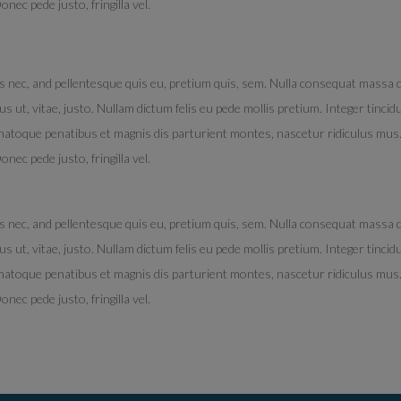
ec pede justo, fringilla vel.
 nec, and pellentesque quis eu, pretium quis, sem. Nulla consequat massa qui
us ut, vitae, justo. Nullam dictum felis eu pede mollis pretium. Integer tinci
toque penatibus et magnis dis parturient montes, nascetur ridiculus mus. D
ec pede justo, fringilla vel.
 nec, and pellentesque quis eu, pretium quis, sem. Nulla consequat massa qui
us ut, vitae, justo. Nullam dictum felis eu pede mollis pretium. Integer tinci
toque penatibus et magnis dis parturient montes, nascetur ridiculus mus. D
ec pede justo, fringilla vel.