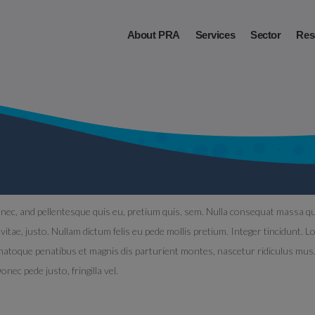
About PRA
Services
Sector
Res
nec, and pellentesque quis eu, pretium quis, sem. Nulla consequat massa quis 
vitae, justo. Nullam dictum felis eu pede mollis pretium. Integer tincidunt. L
toque penatibus et magnis dis parturient montes, nascetur ridiculus mus. D
ec pede justo, fringilla vel.