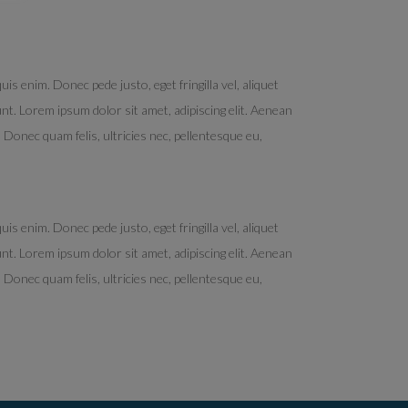
s enim. Donec pede justo, eget fringilla vel, aliquet
dunt. Lorem ipsum dolor sit amet, adipiscing elit. Aenean
onec quam felis, ultricies nec, pellentesque eu,
s enim. Donec pede justo, eget fringilla vel, aliquet
dunt. Lorem ipsum dolor sit amet, adipiscing elit. Aenean
onec quam felis, ultricies nec, pellentesque eu,